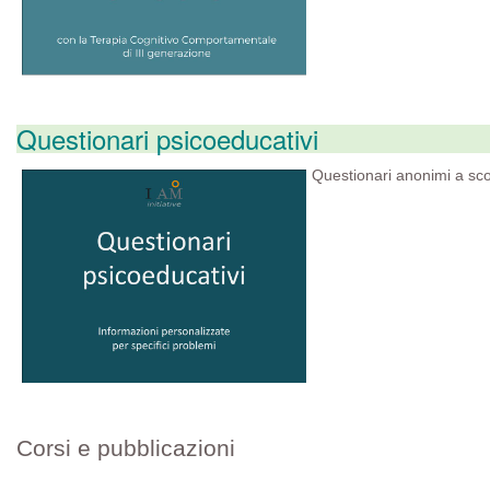
Questionari psicoeducativi
Questionari anonimi a sco
Corsi e pubblicazioni