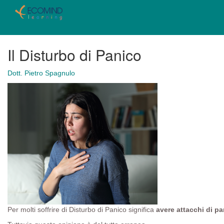
Il Disturbo di Panico
Dott. Pietro Spagnulo
Per molti soffrire di Disturbo di Panico significa
avere attacchi di p