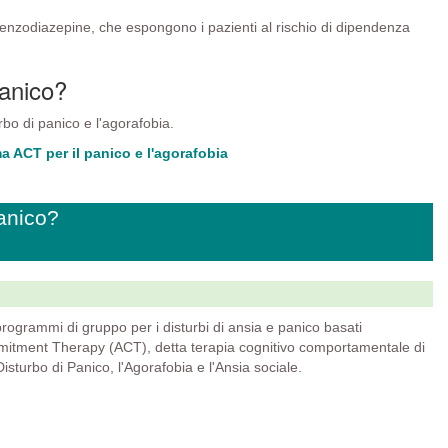
 benzodiazepine, che espongono i pazienti al rischio di dipendenza
panico?
rbo di panico e l'agorafobia.
 ACT per il panico e l'agorafobia
panico?
rogrammi di gruppo per i disturbi di ansia e panico basati
itment Therapy (ACT), detta terapia cognitivo comportamentale di
isturbo di Panico, l'Agorafobia e l'Ansia sociale.