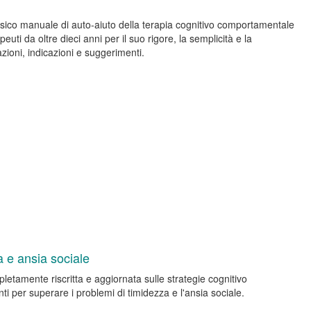
sico manuale di auto-aiuto della terapia cognitivo comportamentale
peuti da oltre dieci anni per il suo rigore, la semplicità e la
zioni, indicazioni e suggerimenti.
a e ansia sociale
etamente riscritta e aggiornata sulle strategie cognitivo
i per superare i problemi di timidezza e l'ansia sociale.