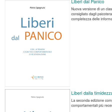
Liberi dal Panico
Nuova versione di un clas
consigliato dagli psicotera
completezza delle informa
Liberi dalla timidezz
La seconda edizione compl
comportamentali più recent