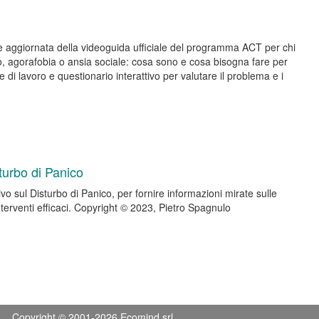
 aggiornata della videoguida ufficiale del programma ACT per chi
co, agorafobia o ansia sociale: cosa sono e cosa bisogna fare per
 di lavoro e questionario interattivo per valutare il problema e i
turbo di Panico
o sul Disturbo di Panico, per fornire informazioni mirate sulle
terventi efficaci. Copyright © 2023, Pietro Spagnulo
Copyright © 2001-2026 Ecomind srl