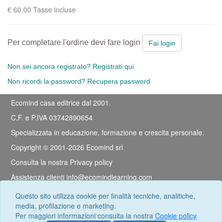
€ 60.00 Tasse incluse
Per completare l'ordine devi fare login
Fai login
Non sei ancora registrato? Registrati qui
Non ricordi la password? Recupera password
Ecomind casa editrice dal 2001.
C.F. e P.IVA 03742890654
Specializzata in educazione, formazione e crescita personale.
Copyright © 2001-2026 Ecomind srl
Consulta la nostra
Privacy policy
Assistenza clienti
info@ecomindlearning.com
Documentazione tecnica
Questo sito utilizza cookie per finalità tecniche, analitiche,
media, profilazione e marketing.
Iscriviti alla nostra newsletter
Per maggiori informazioni consulta la nostra
Cookie policy